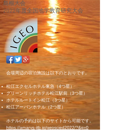
島根大会
​2022年度全国地学教育研究大会
会場周辺の宿泊施設は以下のとおりです。
松江エクセルホテル東急（4つ星）
グリーンリッチホテル松江駅前（3つ星）
ホテルルートイン松江（3つ星）
松江アーバンホテル（2つ星）
ホテルの予約は以下のサイトから可能です。
https://amarys-jtb.jp/geoscied2022/?&g=0