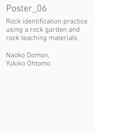
Poster_06
Rock identification practice
using a rock garden and
rock teaching materials
Naoko Domon,
Yukiko Ohtomo