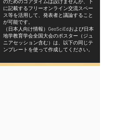
のためのコアタイムは設けませんが、下
に記載するフリーオンライン交流スペー
ス等を活用して、発表者と議論すること
が可能です。
（日本人向け情報）GeoSciEdおよび日本
地学教育学会全国大会のポスター（ジュ
ニアセッション含む）は、以下の同じテ
ンプレートを使って作成してください。