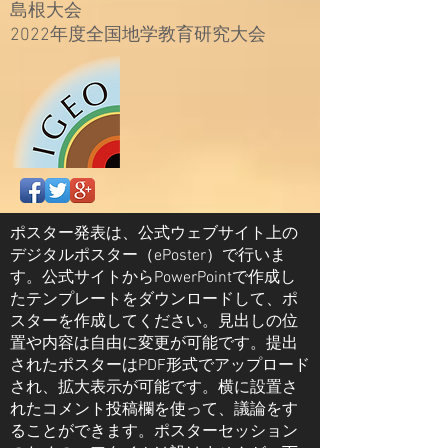
島根大会
​2022年度全国地学教育研究大会
ポスター発表は、公式ウェブサイト上の
デジタルポスター（ePoster）で行いま
す。公式サイトからPowerPointで作成し
たテンプレートをダウンロードして、ポ
スターを作成してください。見出しの位
置や内容は自由に変更が可能です。提出
されたポスターはPDF形式でアップロード
され、拡大表示が可能です。横に設置さ
れたコメント投稿欄を使って、議論をす
ることができます。ポスターセッション