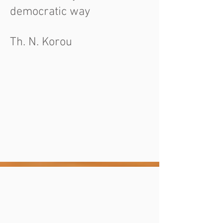
democratic way
Th. N. Korou