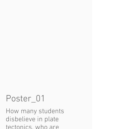
Poster_01
How many students
disbelieve in plate
tectonics, who are